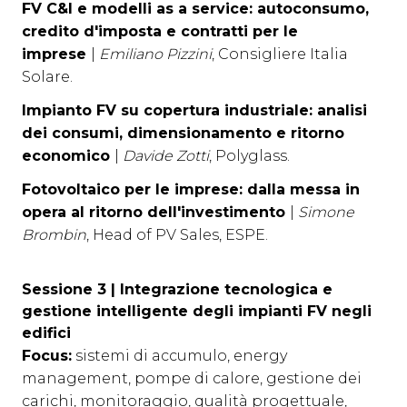
FV C&I e modelli as a service: autoconsumo,
credito d'imposta e contratti per le
imprese
|
Emiliano Pizzini
, Consigliere Italia
Solare.
Impianto FV su copertura industriale: analisi
dei consumi, dimensionamento e ritorno
economico
|
Davide Zotti
, Polyglass.
Fotovoltaico per le imprese: dalla messa in
opera al ritorno dell'investimento
|
Simone
Brombin
, Head of PV Sales, ESPE.
Sessione 3 |
Integrazione tecnologica e
gestione intelligente degli impianti FV negli
edifici
Focus:
sistemi di accumulo, energy
management, pompe di calore, gestione dei
carichi, monitoraggio, qualità progettuale,