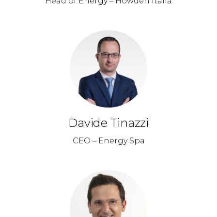
Head of Energy – Howden Italia
Davide Tinazzi
CEO – Energy Spa