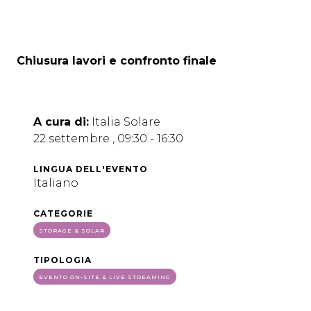
Chiusura lavori e confronto finale
A cura di:
Italia Solare
22 settembre , 09:30 - 16:30
LINGUA DELL'EVENTO
Italiano
CATEGORIE
STORAGE & SOLAR
TIPOLOGIA
EVENTO ON-SITE & LIVE STREAMING