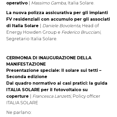
operativo
|
Massimo Gamba,
Italia Solare.
La nuova polizza assicurativa per gli impianti
FV residenziali con accumulo per gli associati
di Italia Solare
|
Daniele Bovolenta
, Head of
Energy Howden Group e
Federico Brucciani
,
Segretario Italia Solare.
CERIMONIA DI INAUGURAZIONE DELLA
MANIFESTAZIONE
Presentazione speciale: Il solare sui tetti –
Seconda edizione
Dal quadro normativo ai casi pratici: la guida
ITALIA SOLARE per il fotovoltaico su
coperture
|
Francesca Lanzetti,
Policy officer
ITALIA SOLARE
Ne parlano: