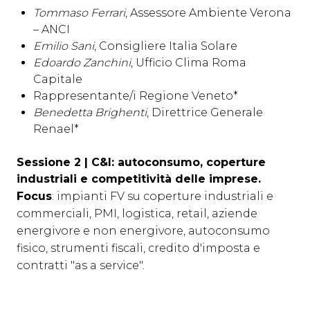
Tommaso Ferrari
, Assessore Ambiente Verona
– ANCI
Emilio Sani
, Consigliere Italia Solare
Edoardo Zanchini
, Ufficio Clima Roma
Capitale
Rappresentante/i Regione Veneto*
Benedetta Brighenti
, Direttrice Generale
Renael*
Sessione 2
| C&I: autoconsumo, coperture
industriali e competitività delle imprese.
Focus
: impianti FV su coperture industriali e
commerciali, PMI, logistica, retail, aziende
energivore e non energivore, autoconsumo
fisico, strumenti fiscali, credito d'imposta e
contratti "as a service".