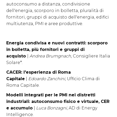
autoconsumo a distanza, condivisione
dell'energia, scorporo in bolletta, pluralità di
fornitori, gruppi di acquisto dell'energia, edifici
multiutenza, PMI e aree produttive.
Energia condivisa e nuovi contratti: scorporo
in bolletta, più fornitori e gruppi di
acquisto
|
Andrea Brumgnach
, Consigliere Italia
Solare*.
CACER: l'esperienza di Roma
Capitale
|
Edoardo Zanchini
, Ufficio Clima di
Roma Capitale.
Modelli integrati per le PMI nei distretti
industriali: autoconsumo fisico e virtuale, CER
e accumulo
|
Luca Bonzagni
, AD di Energy
Intelligence.