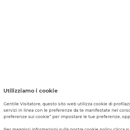
Utilizziamo i cookie
Gentile Visitatore, questo sito web utilizza cookie di profilazi
servizi in linea con le preferenze da te manifestate nel cors
preferenze sui cookie” per impostare le tue preferenze, opp
Per maggiori informazioni sulla nostra cookie policy clicca 