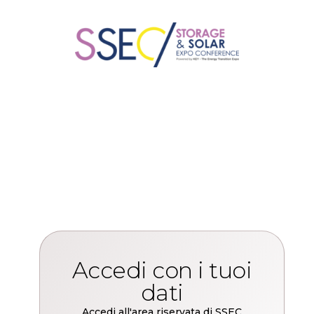
Accedi con i tuoi
dati
Accedi all'area riservata di SSEC